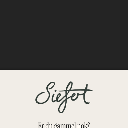
Er du gammel nok?